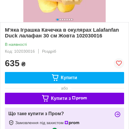
М'яка Іграшка Качечка в окулярах Lalafanfan
Duck лалафан 30 см Жовта 102030016
В наявності
Код: 102030016
Роздріб
635
₴
Купити
або
Купити з
Що таке купити з Пром?
Замовлення під захистом