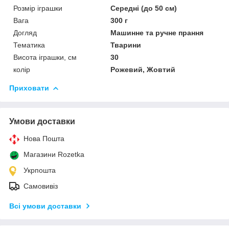
Розмір іграшки
Середні (до 50 см)
Вага
300 г
Догляд
Машинне та ручне прання
Тематика
Тварини
Висота іграшки, см
30
колір
Рожевий, Жовтий
Приховати
Умови доставки
Нова Пошта
Магазини Rozetka
Укрпошта
Самовивіз
Всі умови доставки