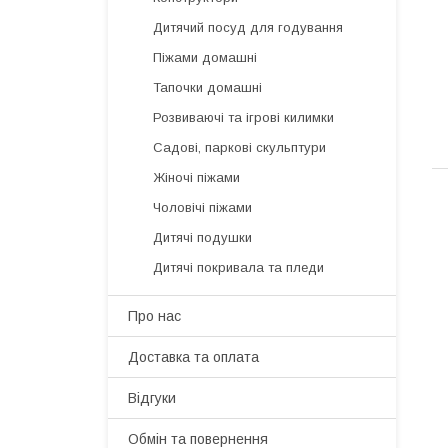
Дитячий посуд для годування
Піжами домашні
Тапочки домашні
Розвиваючі та ігрові килимки
Садові, паркові скульптури
Жіночі піжами
Чоловічі піжами
Дитячі подушки
Дитячі покривала та пледи
Про нас
Доставка та оплата
Відгуки
Обмін та повернення