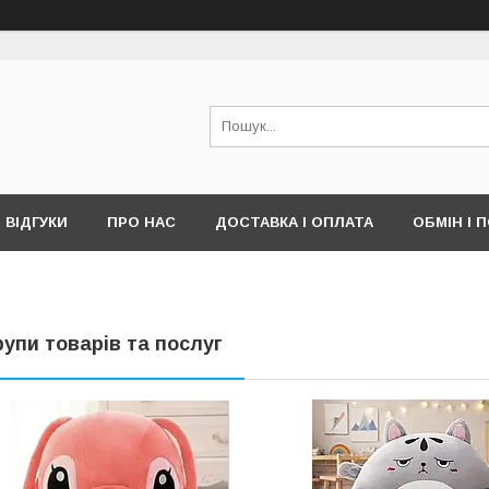
ВІДГУКИ
ПРО НАС
ДОСТАВКА І ОПЛАТА
ОБМІН І 
рупи товарів та послуг