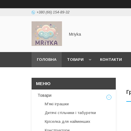
+380 (66) 154-89-32
Mriyka
ГОЛОВНА
ТОВАРИ
КОНТАКТИ
Г
Товари
М'які іграшки
Дитячі стільчики і табуретки
Кріселка для найменших
Конструктори