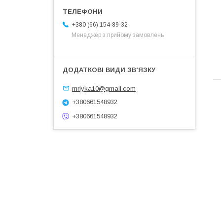
+380 (66) 154-89-32
Менеджер з прийому замовлень
mriyka10@gmail.com
+380661548932
+380661548932