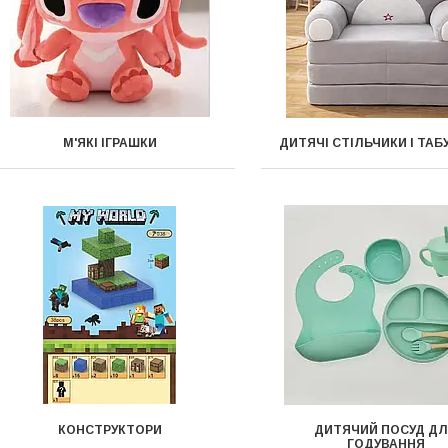
М'ЯКІ ІГРАШКИ
ДИТЯЧІ СТІЛЬЧИКИ І ТАБ
КОНСТРУКТОРИ
ДИТЯЧИЙ ПОСУД Д
ГОДУВАННЯ