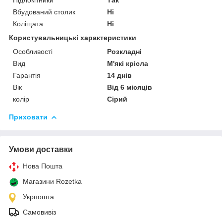
Вбудований столик
Ні
Коліщата
Ні
Користувальницькі характеристики
Особливості
Розкладні
Вид
М'які крісла
Гарантія
14 днів
Вік
Від 6 місяців
колір
Сірий
Приховати
Умови доставки
Нова Пошта
Магазини Rozetka
Укрпошта
Самовивіз