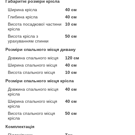
Габаритні розміри крісла
Ширина крісла
40 см
Глибина крісла
40 см
Висота посадкової частини
10 см
крісла
Висота крісла з
50 см
урахуванням спинки
Розміри спального місця дивану
Довжина спального місця
120 см
Ширина спального місця
40 см
Висота спального місця
10 см
Розміри спального місця крісла
Довжина спального місця
40 см
крісла
Ширина спального місця
40 см
крісла
Висота спального місця
50 см
крісла
Комплектація
Підлокітники
Так