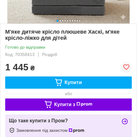
М'яке дитяче крісло плюшеве Хаскі, м'яке
крісло-ліжко для дітей
Готово до відправки
Код: 70358413
Роздріб
1 445
₴
Купити
або
Купити з
Що таке купити з Пром?
Замовлення під захистом