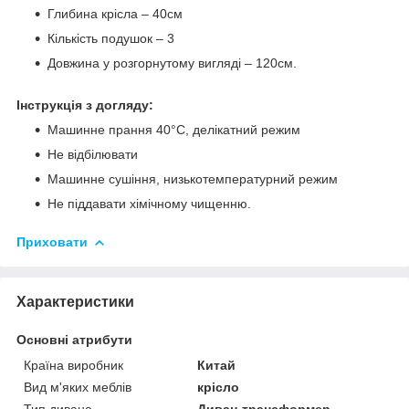
Глибина крісла – 40см
Кількість подушок – 3
Довжина у розгорнутому вигляді – 120см.
Інструкція з догляду:
Машинне прання 40°С, делікатний режим
Не відбілювати
Машинне сушіння, низькотемпературний режим
Не піддавати хімічному чищенню.
Приховати
Характеристики
Основні атрибути
Країна виробник
Китай
Вид м'яких меблів
крісло
Тип дивана
Диван-трансформер