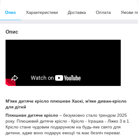
Опис
Характеристики
Доставка
Оплата
Умови п
Опис
М'яке дитяче крісло плюшеве Хаскі, м'яке диван-крісло
для дітей
Плюшеве дитяче крісло
– безумовно стало трендом 2025
року. Плюшевий дитяче крісло - Крісло - Іграшка - Ліжко 3 в 1.
Крісло стане чудовим подарунком на будь-яке свято для
дитини, адже воно подарує емоції та має безліч переваг.