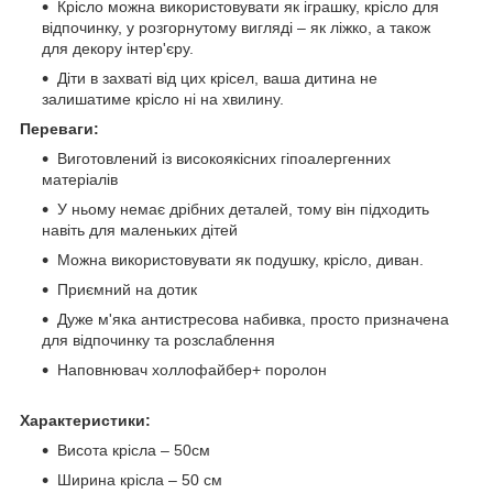
Крісло можна використовувати як іграшку, крісло для
відпочинку, у розгорнутому вигляді – як ліжко, а також
для декору інтер'єру.
Діти в захваті від цих крісел, ваша дитина не
залишатиме крісло ні на хвилину.
Переваги:
Виготовлений із високоякісних гіпоалергенних
матеріалів
У ньому немає дрібних деталей, тому він підходить
навіть для маленьких дітей
Можна використовувати як подушку, крісло, диван.
Приємний на дотик
Дуже м'яка антистресова набивка, просто призначена
для відпочинку та розслаблення
Наповнювач холлофайбер+ поролон
Характеристики:
Висота крісла – 50см
Ширина крісла – 50 см