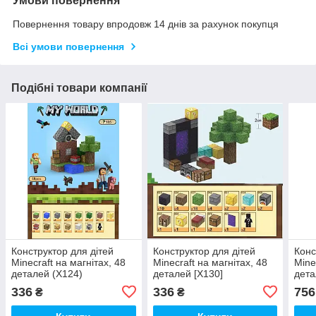
Умови повернення
Повернення товару впродовж 14 днів за рахунок покупця
Всі умови повернення
Подібні товари компанії
Конструктор для дітей
Конструктор для дітей
Конс
Minecraft на магнітах, 48
Minecraft на магнітах, 48
Mine
деталей (Х124)
деталей [X130]
дета
336
336
756
₴
₴