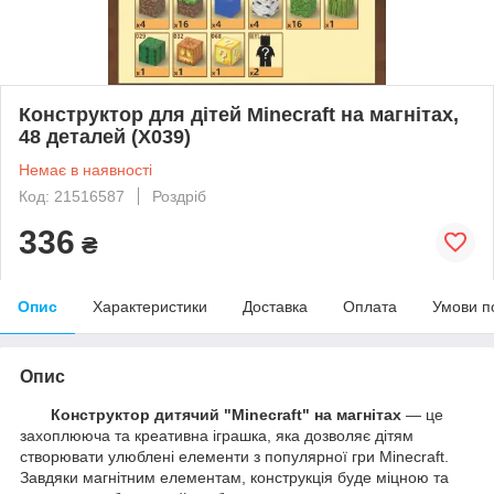
Конструктор для дітей Minecraft на магнітах,
48 деталей (Х039)
Немає в наявності
Код: 21516587
Роздріб
336
₴
Опис
Характеристики
Доставка
Оплата
Умови п
Опис
Конструктор дитячий "Minecraft" на магнітах
— це
захоплююча та креативна іграшка, яка дозволяє дітям
створювати улюблені елементи з популярної гри Minecraft.
Завдяки магнітним елементам, конструкція буде міцною та