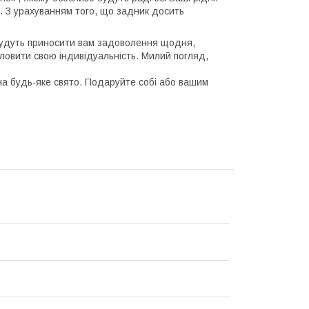
ні. З урахуванням того, що задник досить
і будуть приносити вам задоволення щодня,
ловити свою індивідуальність. Милий погляд,
 на будь-яке свято. Подаруйте собі або вашим