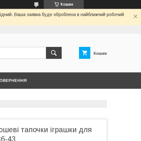
Кошик
ихідний. Ваша заявка буде оброблена в найближчий робочий
Кошик
ПОВЕРНЕННЯ
шеві тапочки іграшки для
36-43