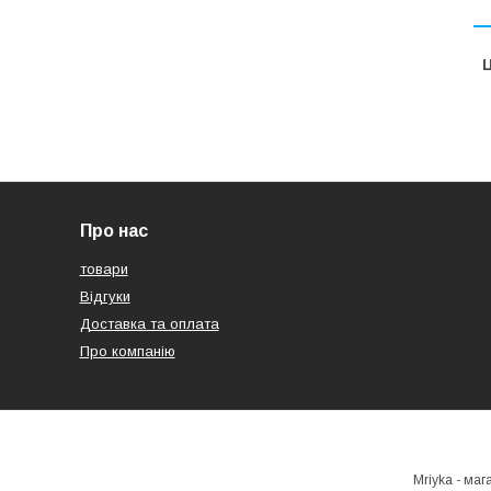
Ц
Про нас
товари
Відгуки
Доставка та оплата
Про компанію