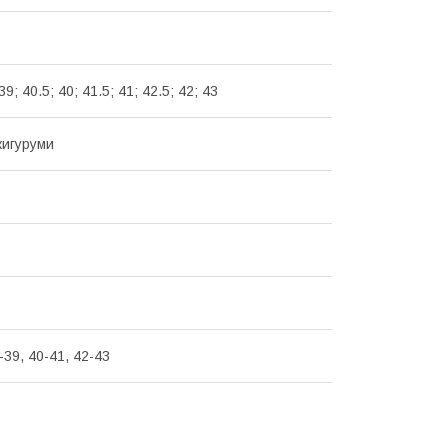
39; 40.5; 40; 41.5; 41; 42.5; 42; 43
кигуруми
-39, 40-41, 42-43