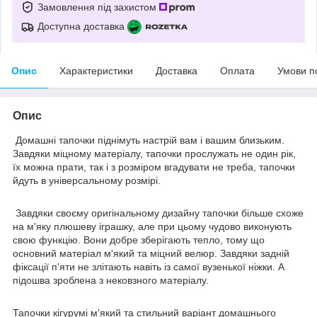
Замовлення під захистом
Доступна доставка
Опис
Характеристики
Доставка
Оплата
Умови п
Опис
Домашні тапочки піднімуть настрій вам і вашим близьким.
Завдяки міцному матеріалу, тапочки прослужать не один рік,
їх можна прати, так і з розміром вгадувати не треба, тапочки
йдуть в універсальному розмірі.
Завдяки своєму оригінальному дизайну тапочки більше схоже
на м'яку плюшеву іграшку, але при цьому чудово виконують
свою функцію. Вони добре зберігають тепло, тому що
основний матеріал м'який та міцний велюр. Завдяки задній
фіксації п'яти не злітають навіть із самої вузенької ніжки. А
підошва зроблена з нековзного матеріалу.
Тапочки кігурумі м'який та стильний варіант домашнього