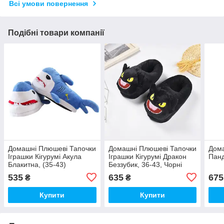
Всі умови повернення
Подібні товари компанії
Домашні Плюшеві Тапочки
Домашні Плюшеві Тапочки
Дома
Іграшки Кігурумі Акула
Іграшки Кігурумі Дракон
Панд
Блакитна, (35-43)
Беззубик, 36-43, Чорні
535
635
675
₴
₴
Купити
Купити