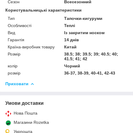
Сезон
Всесезонний
Користувальницькі характеристики
Тип
Тапочки-кигуруми
Особливості
Теплі
Вид
Із закритим носком
Гарантія
14 днів
Країна-виробник товару
Китай
Розмір
38.5; 38; 39.5; 39; 40.5; 40;
41.5; 41; 42
колір
Чорний
розмір
36-37, 38-39, 40-41, 42-43
Приховати
Умови доставки
Нова Пошта
Магазини Rozetka
Укрпошта