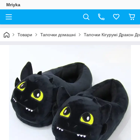
Mriyka
Товари
Тапочки домашні
Тапочки Кігурумі Дракон Д