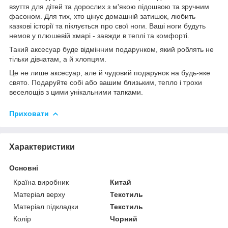
взуття для дітей та дорослих з м'якою підошвою та зручним
фасоном. Для тих, хто цінує домашній затишок, любить
казкові історії та піклується про свої ноги. Ваші ноги будуть
немов у плюшевій хмарі - завжди в теплі та комфорті.
Такий аксесуар буде відмінним подарунком, який роблять не
тільки дівчатам, а й хлопцям.
Це не лише аксесуар, але й чудовий подарунок на будь-яке
свято. Подаруйте собі або вашим близьким, тепло і трохи
веселощів з цими унікальними тапками.
Приховати
Характеристики
Основні
Країна виробник
Китай
Матеріал верху
Текстиль
Матеріал підкладки
Текстиль
Колір
Чорний