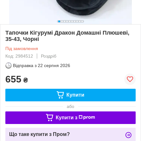
Тапочки Кігурумі Дракон Домашні Плюшеві,
35-43, Чорні
Під замовлення
Код: 2984512
Роздріб
Відправка з
22 серпня 2026
655
₴
Купити
або
Купити з
Що таке купити з Пром?