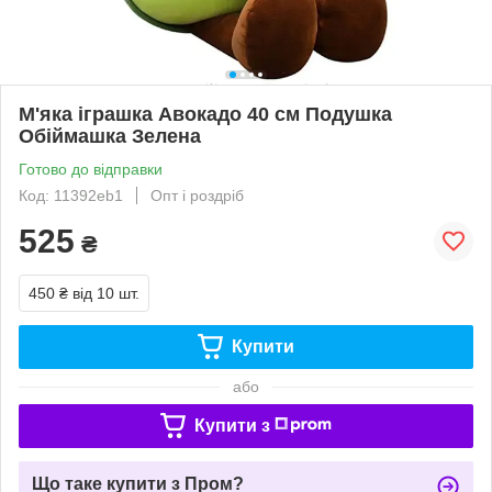
М'яка іграшка Авокадо 40 см Подушка
Обіймашка Зелена
Готово до відправки
Код: 11392eb1
Опт і роздріб
525
₴
450 ₴
від 10 шт.
Купити
або
Купити з
Що таке купити з Пром?