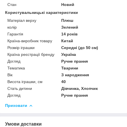
Стан
Новий
Користувальницькі характеристики
Матеріал верху
Плюш
колір
Зелений
Гарантія
14 років
Країна-виробник товару
Китай
Розмір іграшки
Середні (до 50 см)
Країна реєстрації бренду
Україна
Догляд
Ручне прання
Тематика
Тварини
Вік
З народження
Висота іграшки, см
40
Стать дитини
Дівчинка, Хлопчик
Догляд
Ручне прання
Приховати
Умови доставки