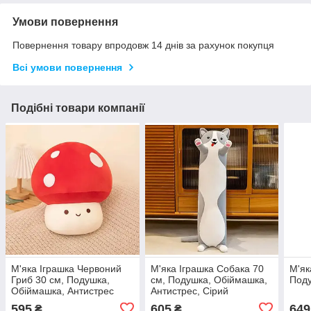
Умови повернення
Повернення товару впродовж 14 днів за рахунок покупця
Всі умови повернення
Подібні товари компанії
М'яка Іграшка Червоний
М'яка Іграшка Собака 70
М'як
Гриб 30 см, Подушка,
см, Подушка, Обіймашка,
Под
Обіймашка, Антистрес
Антистрес, Сірий
595
605
649
₴
₴