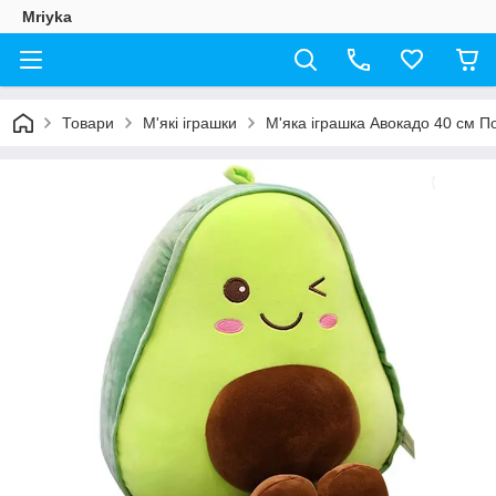
Mriyka
Товари
М'які іграшки
М'яка іграшка Авокадо 40 см 