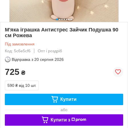
М'яка іграшка Антистрес Зайчик Подушка 90
см Рожева
Під замовлення
Код: 5c6e5cf6
Опт і роздріб
Відправка з
20 серпня 2026
725
₴
590 ₴
від 10 шт.
Купити
або
Купити з