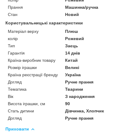
Прання
Машинна/ручна
Стан
Новий
Користувальницькі характеристики
Матеріал верху
Плюш
колір
Рожевий
Тип
Заєць
Гарантія
14 днів
Країна-виробник товару
Китай
Розмір іграшки
Великі
Країна реєстрації бренду
Україна
Догляд
Ручне прання
Тематика
Тварини
Вік
З народження
Висота іграшки, см
90
Стать дитини
Дівчинка, Хлопчик
Догляд
Ручне прання
Приховати