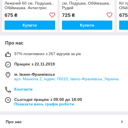
Лежачий 60 см, Подушка,
см, Подушка, Обіймашка,
Кіт 
Обіймашка, Антистрес
Рудий
Обій
90с
675
725
675
₴
₴
Купити
Купити
Про нас
97% позитивних з 267 відгуків за рік
Працює з 22.11.2019
м. Івано-Франківськ
вул. Манюха 2, індекс 76010, Івано-Франківськ, Україна
Контакти
Сьогодні працює з 09:00 до 18:00
Показати весь графік роботи
Про нас