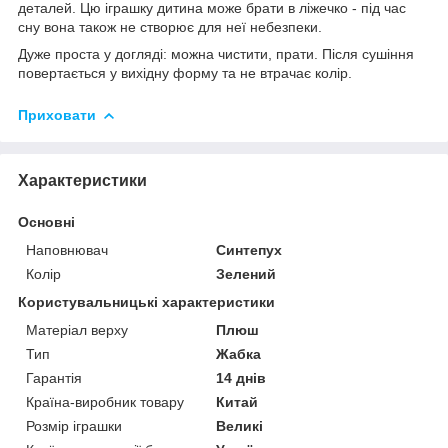
деталей. Цю іграшку дитина може брати в ліжечко - під час
сну вона також не створює для неї небезпеки.
Дуже проста у догляді: можна чистити, прати. Після сушіння
повертається у вихідну форму та не втрачає колір.
Приховати
Характеристики
Основні
Наповнювач
Синтепух
Колір
Зелений
Користувальницькі характеристики
Матеріал верху
Плюш
Тип
Жабка
Гарантія
14 днів
Країна-виробник товару
Китай
Розмір іграшки
Великі