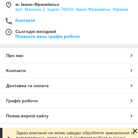
м. Івано-Франківськ
вул. Манюха 2, індекс 76010, Івано-Франківськ, Україна
Контакти
Сьогодні вихідний
Показати весь графік роботи
Про нас
Контакти
Доставка та оплата
Графік роботи
Повна версія сайту
Сайт створено на маркетплейсі
Prom.ua
Зараз компанія не може швидко обробляти замовлення та
повідомлення, оскільки за її графіком роботи сьогодні