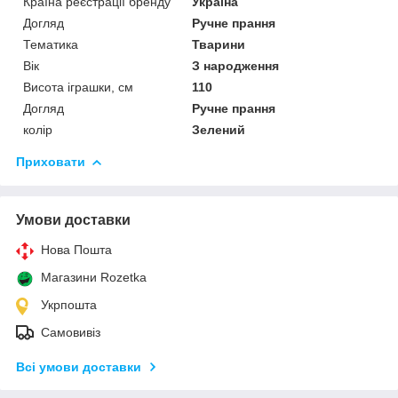
Країна реєстрації бренду
Україна
Догляд
Ручне прання
Тематика
Тварини
Вік
З народження
Висота іграшки, см
110
Догляд
Ручне прання
колір
Зелений
Приховати
Умови доставки
Нова Пошта
Магазини Rozetka
Укрпошта
Самовивіз
Всі умови доставки