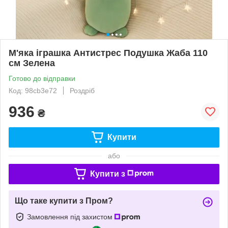
М'яка іграшка Антистрес Подушка Жаба 110
см Зелена
Готово до відправки
Код: 98cb3e72
Роздріб
936
₴
Купити
або
Купити з
Що таке купити з Пром?
Замовлення під захистом