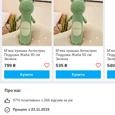
М'яка іграшка Антистрес
М'яка іграшка Антистрес
М'як
Подушка Жаба 90 см
Подушка Жаба 55 см
Под
Зелена
Зелена
Зел
799
535
540
₴
₴
Купити
Купити
Про нас
97% позитивних з 266 відгуків за рік
Працює з 22.11.2019