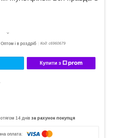
Оптом і в роздріб
Код:
c6960679
Купити з
у
ротягом 14 днів
за рахунок покупця