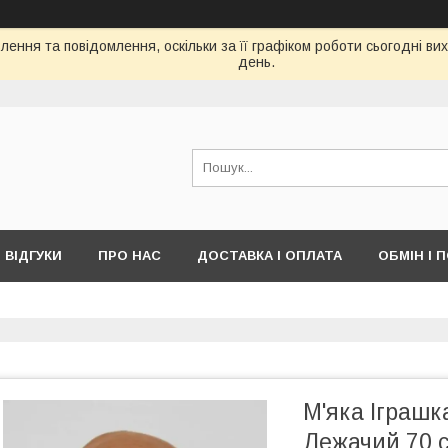
ення та повідомлення, оскільки за її графіком роботи сьогодні в
день.
ВІДГУКИ
ПРО НАС
ДОСТАВКА І ОПЛАТА
ОБМІН І 
М'яка Іграш
Лежачий 70 