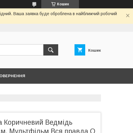
Кошик
ихідний. Ваша заявка буде оброблена в найближчий робочий
Кошик
ПОВЕРНЕННЯ
ка Коричневий Ведмідь
см. Мультфільм Вся правда О