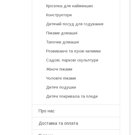
Кріселка для найменших
Конструктори
Дитячий посуд для годування
Піжами домашні
Тапочки домашні
Розвиваючі та ігрові килимки
Садові, паркові скульптури
Жіночі піжами
Чоловічі піжами
Дитячі подушки
Дитячі покривала та пледи
Про нас
Доставка та оплата