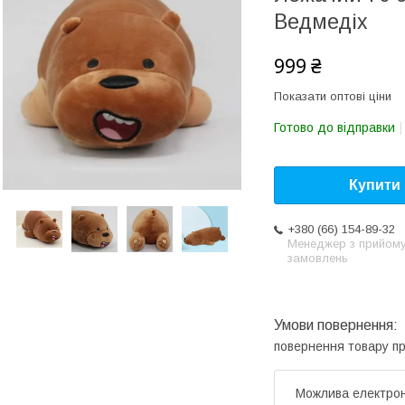
Ведмедіх
999 ₴
Показати оптові ціни
Готово до відправки
Купити
+380 (66) 154-89-32
Менеджер з прийом
замовлень
повернення товару п