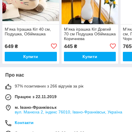
М'яка Іграшка Кіт 40 см,
М'яка іграшка Кіт Довгий
М'як
Подушка, Обіймашка
70 см Подушка Обіймашка
см, 
Коричнева
Чор
649
445
765
₴
₴
Купити
Купити
Про нас
97% позитивних з 266 відгуків за рік
Працює з 22.11.2019
м. Івано-Франківськ
вул. Манюха 2, індекс 76010, Івано-Франківськ, Україна
Контакти