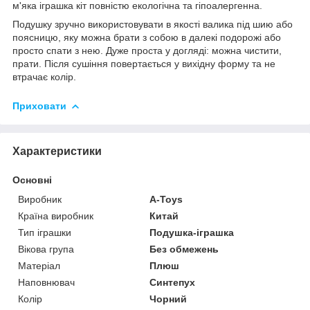
м'яка іграшка кіт повністю екологічна та гіпоалергенна.
Подушку зручно використовувати в якості валика під шию або
поясницю, яку можна брати з собою в далекі подорожі або
просто спати з нею. Дуже проста у догляді: можна чистити,
прати. Після сушіння повертається у вихідну форму та не
втрачає колір.
Приховати
Характеристики
Основні
Виробник
A-Toys
Країна виробник
Китай
Тип іграшки
Подушка-іграшка
Вікова група
Без обмежень
Матеріал
Плюш
Наповнювач
Синтепух
Колір
Чорний