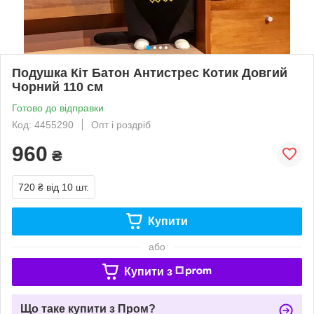
Подушка Кіт Батон Антистрес Котик Довгий
Чорний 110 см
Готово до відправки
Код: 4455290
Опт і роздріб
960
₴
720 ₴
від 10 шт.
Купити
або
Купити з
Що таке купити з Пром?