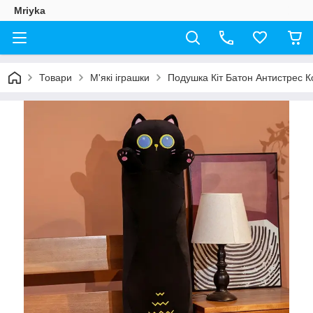
Mriyka
Товари
М'які іграшки
Подушка Кіт Батон Антистрес К