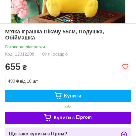
М'яка Іграшка Пікачу 55см, Подушка,
Обіймашка
Готово до відправки
Код: 12312208
Опт і роздріб
655
₴
490 ₴
від 10 шт.
Купити
або
Купити з
Що таке купити з Пром?