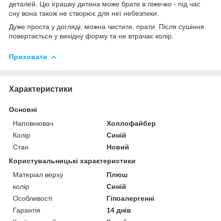
деталей. Цю іграшку дитина може брати в ліжечко - під час
сну вона також не створює для неї небезпеки.
Дуже проста у догляді: можна чистити, прати. Після сушіння
повертається у вихідну форму та не втрачає колір.
Приховати
Характеристики
Основні
Наповнювач
Холлофайбер
Колір
Синій
Стан
Новий
Користувальницькі характеристики
Матеріал верху
Плюш
колір
Синій
Особливості
Гіпоалергенні
Гарантія
14 днів