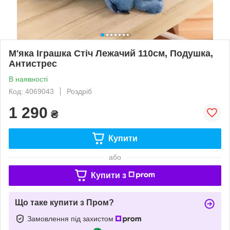
М'яка Іграшка Стіч Лежачий 110см, Подушка,
Антистрес
В наявності
Код: 4069043
Роздріб
1 290
₴
Купити
або
Купити з
Що таке купити з Пром?
Замовлення під захистом