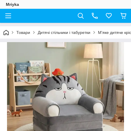
Mriyka
Товари
Дитячі стільчики і табуретки
М'яке дитяче крі