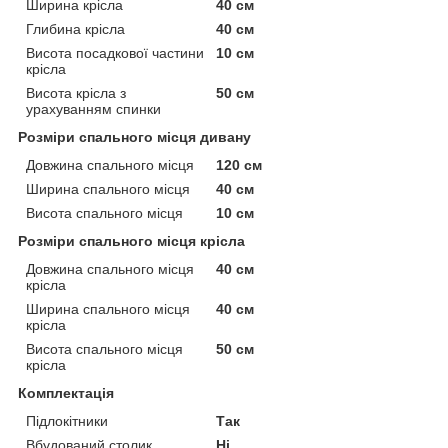
Ширина крісла
40 см
Глибина крісла
40 см
Висота посадкової частини
10 см
крісла
Висота крісла з
50 см
урахуванням спинки
Розміри спального місця дивану
Довжина спального місця
120 см
Ширина спального місця
40 см
Висота спального місця
10 см
Розміри спального місця крісла
Довжина спального місця
40 см
крісла
Ширина спального місця
40 см
крісла
Висота спального місця
50 см
крісла
Комплектація
Підлокітники
Так
Вбудований столик
Ні