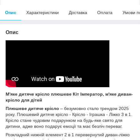
Опис
Характеристики
Доставка
Оплата
Умови п
Опис
М'яке дитяче крісло плюшеве Кіт Імператор, м'яке диван-
крісло для дітей
Плюшеве дитяче крісло
– безумовно стало трендом 2025
року. Плюшевий дитяче крісло - Крісло - Іграшка - Ліжко 3 в 1.
Крісло стане чудовим подарунком на будь-яке свято для
дитини, адже воно подарує емоції та має безліч переваг.
Розкладний нижній елемент 2 в 1 перевернутий диван-ліжко