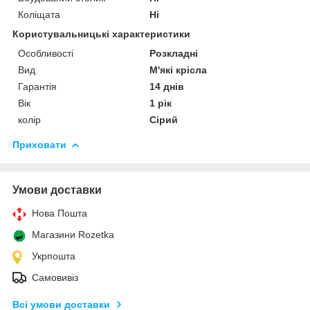
Коліщата
Ні
Користувальницькі характеристики
Особливості
Розкладні
Вид
М'які крісла
Гарантія
14 днів
Вік
1 рік
колір
Сірий
Приховати
Умови доставки
Нова Пошта
Магазини Rozetka
Укрпошта
Самовивіз
Всі умови доставки