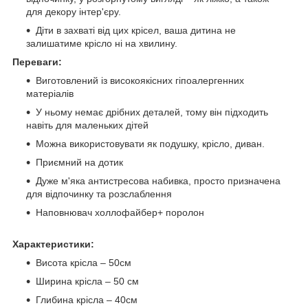
для декору інтер'єру.
Діти в захваті від цих крісел, ваша дитина не
залишатиме крісло ні на хвилину.
Переваги:
Виготовлений із високоякісних гіпоалергенних
матеріалів
У ньому немає дрібних деталей, тому він підходить
навіть для маленьких дітей
Можна використовувати як подушку, крісло, диван.
Приємний на дотик
Дуже м'яка антистресова набивка, просто призначена
для відпочинку та розслаблення
Наповнювач холлофайбер+ поролон
Характеристики:
Висота крісла – 50см
Ширина крісла – 50 см
Глибина крісла – 40см