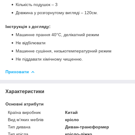
Кількість подушок – 3
Довжина у розгорнутому вигляді – 120см.
Інструкція з догляду:
Машинне прання 40°С, делікатний режим
Не відбілювати
Машинне сушіння, низькотемпературний режим
Не піддавати хімічному чищенню.
Приховати
Характеристики
Основні атрибути
Країна виробник
Китай
Вид м'яких меблів
крісло
Тип дивана
Диван-трансформер
Тип крісла
крісло-ліжко