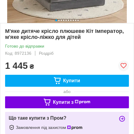
М'яке дитяче крісло плюшеве Кіт Імператор,
м'яке крісло-ліжко для дітей
Готово до відправки
Код: 8972136
Роздріб
1 445
₴
Купити
або
Купити з
Що таке купити з Пром?
Замовлення під захистом