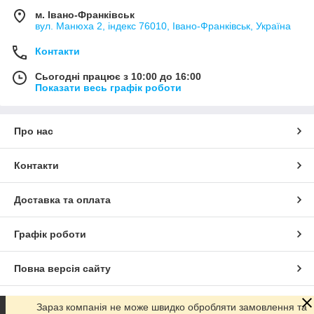
м. Івано-Франківськ
вул. Манюха 2, індекс 76010, Івано-Франківськ, Україна
Контакти
Сьогодні працює з 10:00 до 16:00
Показати весь графік роботи
Про нас
Контакти
Доставка та оплата
Графік роботи
Повна версія сайту
Сайт створено на маркетплейсі
Prom.ua
Зараз компанія не може швидко обробляти замовлення та