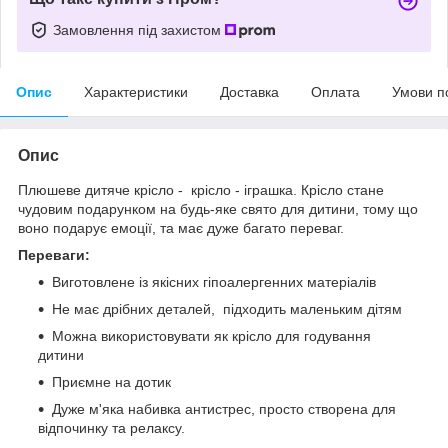
Замовлення під захистом
Опис
Характеристики
Доставка
Оплата
Умови п
Опис
Плюшеве дитяче крісло - крісло - іграшка. Крісло стане
чудовим подарунком на будь-яке свято для дитини, тому що
воно подарує емоції, та має дуже багато переваг.
Переваги:
Виготовлене із якісних гіпоалергенних матеріалів
Не має дрібних деталей, підходить маленьким дітям
Можна використовувати як крісло для годування
дитини
Приємне на дотик
Дуже м'яка набивка антистрес, просто створена для
відпочинку та релаксу.