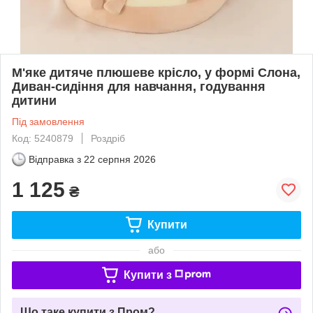
М'яке дитяче плюшеве крісло, у формі Слона,
Диван-сидіння для навчання, годування
дитини
Під замовлення
Код: 5240879
Роздріб
Відправка з
22 серпня 2026
1 125
₴
Купити
або
Купити з
Що таке купити з Пром?