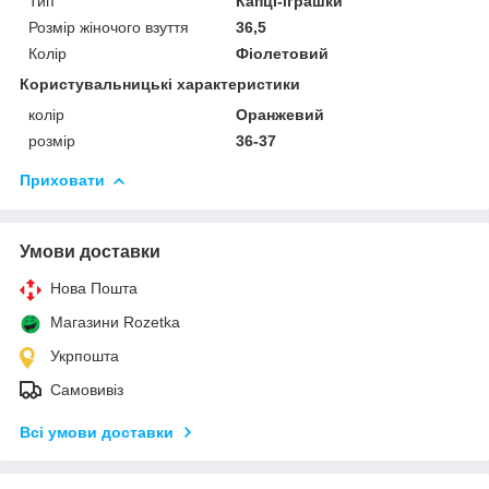
Тип
Капці-іграшки
Розмір жіночого взуття
36,5
Колір
Фіолетовий
Користувальницькі характеристики
колір
Оранжевий
розмір
36-37
Приховати
Умови доставки
Нова Пошта
Магазини Rozetka
Укрпошта
Самовивіз
Всі умови доставки