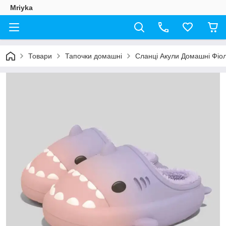
Mriyka
Товари
Тапочки домашні
Сланці Акули Домашні Фіол