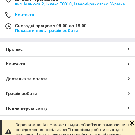
вул. Манюха 2, індекс 76010, Івано-Франківськ, Україна
Контакти
Сьогодні працює з 09:00 до 18:00
Показати весь графік роботи
Про нас
Контакти
Доставка та оплата
Графік роботи
Повна версія сайту
Сайт створено на маркетплейсі
Prom.ua
Зараз компанія не може швидко обробляти замовлення та
повідомлення, оскільки за її графіком роботи сьогодні
вихідний. Ваша заявка буде оброблена в найближчий