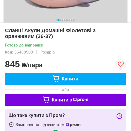
Сланці Акули Домашні Фіолетові з
оранжевим (36-37)
Готово до відправки
Код: 56468503
Роздріб
845
₴/пара
Купити
або
Купити з
Що таке купити з Пром?
Замовлення під захистом