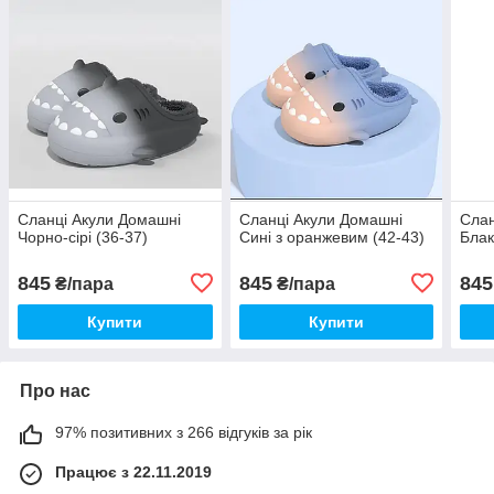
Сланці Акули Домашні
Сланці Акули Домашні
Слан
Чорно-сірі (36-37)
Сині з оранжевим (42-43)
Блак
845
845
845
₴/пара
₴/пара
Купити
Купити
Про нас
97% позитивних з 266 відгуків за рік
Працює з 22.11.2019