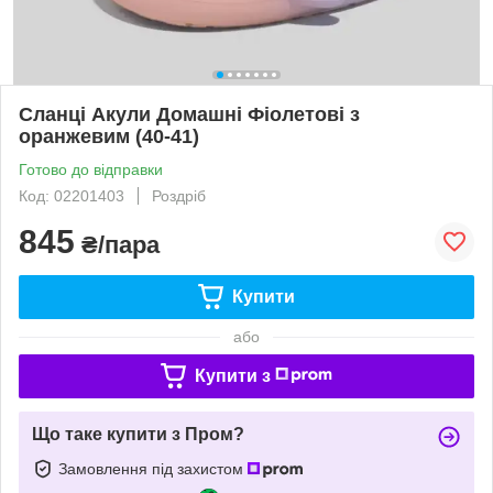
Сланці Акули Домашні Фіолетові з
оранжевим (40-41)
Готово до відправки
Код: 02201403
Роздріб
845
₴/пара
Купити
або
Купити з
Що таке купити з Пром?
Замовлення під захистом