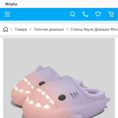
Mriyka
Товари
Тапочки домашні
Сланці Акули Домашні Фіол