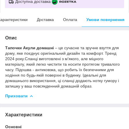
Доступна доставка
арактеристики
Доставка
Оплата
Умови повернення
Опис
Тапочки Акули домашні
– це сучасне та зручне взуття для
дому, яке поєднує оригінальний дизайн та комфорт. Тренд
2024 року.Сланці виготовлені з м'якого, але міцного
матеріалу, який легко чистити та носити протягом тривалого
часу. Підошва - антиковзка, що робить їх безпечними для
ходіння по будь-якій поверхні в будинку. Ідеальні для
домашнього використання, ці сланці додають нотку гумору і
затишку у ваш повсякденний домашній образ.
Приховати
Характеристики
Основні