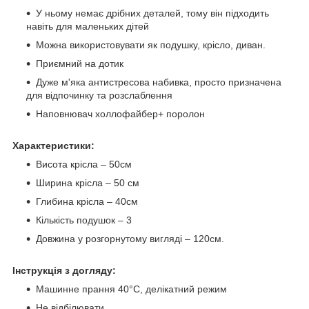
У ньому немає дрібних деталей, тому він підходить
навіть для маленьких дітей
Можна використовувати як подушку, крісло, диван.
Приємний на дотик
Дуже м'яка антистресова набивка, просто призначена
для відпочинку та розслаблення
Наповнювач холлофайбер+ поролон
Характеристики:
Висота крісла – 50см
Ширина крісла – 50 см
Глибина крісла – 40см
Кількість подушок – 3
Довжина у розгорнутому вигляді – 120см.
Інструкція з догляду:
Машинне прання 40°С, делікатний режим
Не відбілювати