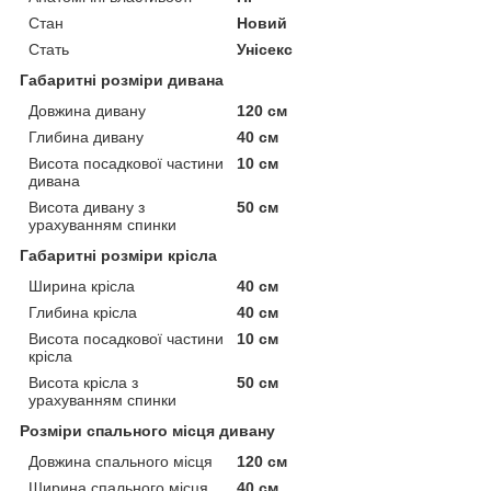
Стан
Новий
Стать
Унісекс
Габаритні розміри дивана
Довжина дивану
120 см
Глибина дивану
40 см
Висота посадкової частини
10 см
дивана
Висота дивану з
50 см
урахуванням спинки
Габаритні розміри крісла
Ширина крісла
40 см
Глибина крісла
40 см
Висота посадкової частини
10 см
крісла
Висота крісла з
50 см
урахуванням спинки
Розміри спального місця дивану
Довжина спального місця
120 см
Ширина спального місця
40 см