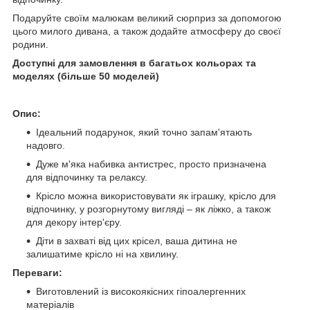
Подаруйте своїм малюкам великий сюрприз за допомогою
цього милого дивана, а також додайте атмосферу до своєї
родини.
Доступні для замовлення в багатьох кольорах та
моделях (більше 50 моделей)
Опис:
Ідеальний подарунок, який точно запам'ятають
надовго.
Дуже м'яка набивка антистрес, просто призначена
для відпочинку та релаксу.
Крісло можна використовувати як іграшку, крісло для
відпочинку, у розгорнутому вигляді – як ліжко, а також
для декору інтер'єру.
Діти в захваті від цих крісел, ваша дитина не
залишатиме крісло ні на хвилину.
Переваги:
Виготовлений із високоякісних гіпоалергенних
матеріалів