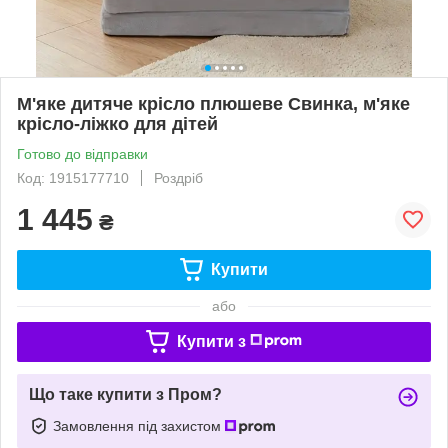
М'яке дитяче крісло плюшеве Свинка, м'яке
крісло-ліжко для дітей
Готово до відправки
Код: 1915177710
Роздріб
1 445
₴
Купити
або
Купити з
Що таке купити з Пром?
Замовлення під захистом