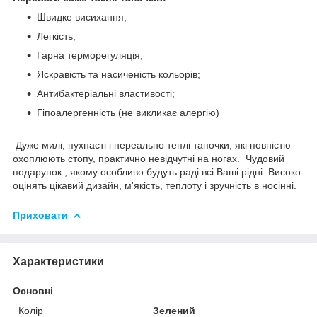
Швидке висихання;
Легкість;
Гарна терморегуляція;
Яскравість та насиченість кольорів;
Антибактеріальні властивості;
Гіпоалергенність (не викликає алергію)
Дуже милі, пухнасті і нереально теплі тапочки, які повністю
охоплюють стопу, практично невідчутні на ногах. Чудовий
подарунок , якому особливо будуть раді всі Ваші рідні. Високо
оцінять цікавий дизайн, м'якість, теплоту і зручність в носінні.
Приховати
Характеристики
Основні
Колір
Зелений