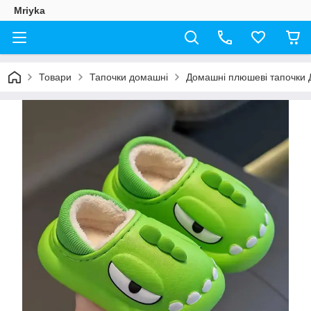
Mriyka
Товари
Тапочки домашні
Домашні плюшеві тапочки Д