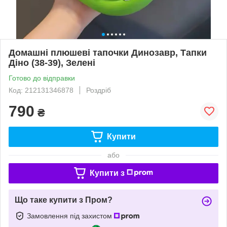
Домашні плюшеві тапочки Динозавр, Тапки
Діно (38-39), Зелені
Готово до відправки
Код: 212131346878
Роздріб
790
₴
Купити
або
Купити з
Що таке купити з Пром?
Замовлення під захистом