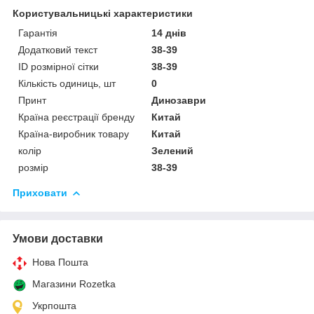
Користувальницькі характеристики
Гарантія
14 днів
Додатковий текст
38-39
ID розмірної сітки
38-39
Кількість одиниць, шт
0
Принт
Динозаври
Країна реєстрації бренду
Китай
Країна-виробник товару
Китай
колір
Зелений
розмір
38-39
Приховати
Умови доставки
Нова Пошта
Магазини Rozetka
Укрпошта