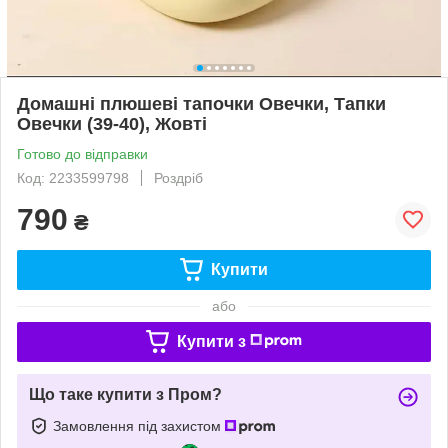
Домашні плюшеві тапочки Овечки, Тапки
Овечки (39-40), Жовті
Готово до відправки
Код: 2233599798
Роздріб
790
₴
Купити
або
Купити з
Що таке купити з Пром?
Замовлення під захистом