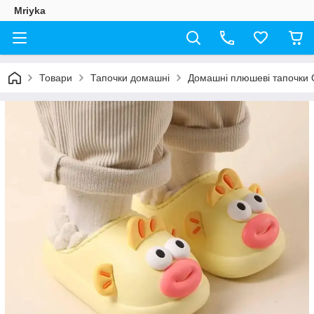
Mriyka
Товари
Тапочки домашні
Домашні плюшеві тапочки О