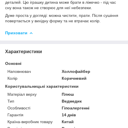
деталей. Цю іграшку дитина може брати в ліжечко - під час
сну вона також не створює для неї небезпеки.
Дуже проста у догляді: можна чистити, прати. Після сушіння
повертається у вихідну форму та не втрачає колір.
Приховати
Характеристики
Основні
Наповнювач
Холлофайбер
Колір
Коричневий
Користувальницькі характеристики
Матеріал верху
Плюш
Тип
Ведмедик
Особливості
Гіпоалергенні
Гарантія
14 днів
Країна-виробник товару
Китай