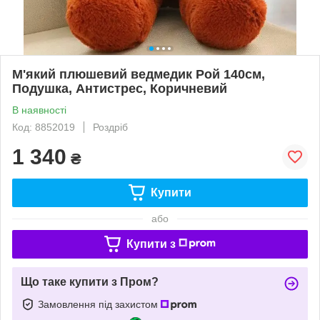
М'який плюшевий ведмедик Рой 140см,
Подушка, Антистрес, Коричневий
В наявності
Код: 8852019
Роздріб
1 340
₴
Купити
або
Купити з
Що таке купити з Пром?
Замовлення під захистом