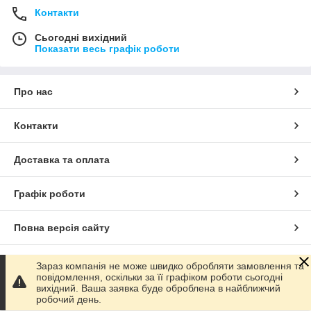
Контакти
Сьогодні вихідний
Показати весь графік роботи
Про нас
Контакти
Доставка та оплата
Графік роботи
Повна версія сайту
Сайт створено на маркетплейсі
Prom.ua
Зараз компанія не може швидко обробляти замовлення та
повідомлення, оскільки за її графіком роботи сьогодні
вихідний. Ваша заявка буде оброблена в найближчий
Політика конфіденційності
робочий день.