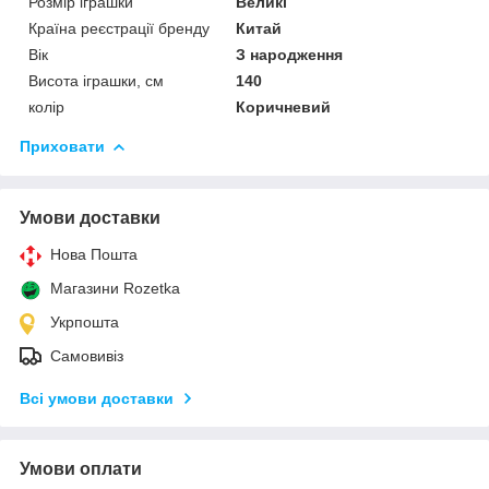
Розмір іграшки
Великі
Країна реєстрації бренду
Китай
Вік
З народження
Висота іграшки, см
140
колір
Коричневий
Приховати
Умови доставки
Нова Пошта
Магазини Rozetka
Укрпошта
Самовивіз
Всі умови доставки
Умови оплати