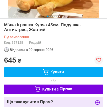
М'яка Іграшка Курча 45см, Подушка-
Антистрес, Жовтий
Під замовлення
Код: 377128
Роздріб
Відправка з
20 серпня 2026
645
₴
Купити
або
Купити з
Що таке купити з Пром?