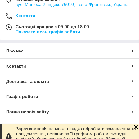
вул. Манюха 2, індекс 76010, Івано-Франківськ, Україна
Контакти
Сьогодні працює з 09:00 до 18:00
Показати весь графік роботи
Про нас
Контакти
Доставка та оплата
Графік роботи
Повна версія сайту
Сайт створено на маркетплейсі
Prom.ua
Зараз компанія не може швидко обробляти замовлення та
повідомлення, оскільки за її графіком роботи сьогодні
вихідний. Ваша заявка буде оброблена в найближчий