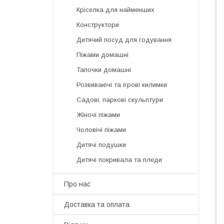
Кріселка для найменших
Конструктори
Дитячий посуд для годування
Піжами домашні
Тапочки домашні
Розвиваючі та ігрові килимки
Садові, паркові скульптури
Жіночі піжами
Чоловічі піжами
Дитячі подушки
Дитячі покривала та пледи
Про нас
Доставка та оплата