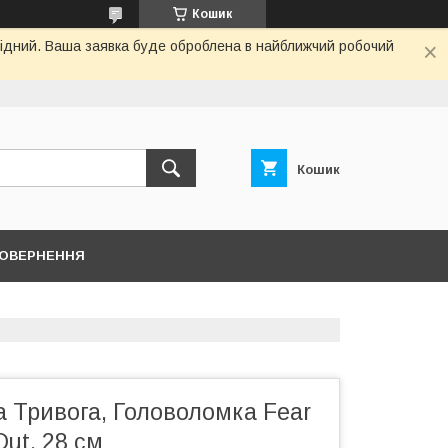
Кошик
ихідний. Ваша заявка буде оброблена в найближчий робочий
Кошик
ПОВЕРНЕННЯ
а Тривога, Головоломка Fear
Out, 28 см