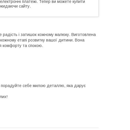
 електронні платежі. Тепер ви можете купити
окидаючи сайту.
се радість і затишок кожному малюку. Виготовлена
а кожному етапі розвитку вашої дитини. Вона
тя комфорту та спокою.
о порадуйте себе милою деталлю, яка дарує
лих!