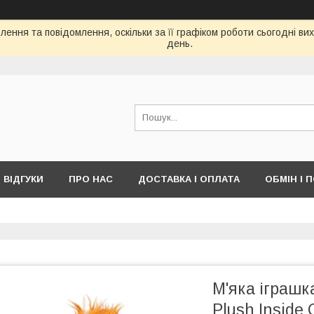
ення та повідомлення, оскільки за її графіком роботи сьогодні в
день.
ВІДГУКИ
ПРО НАС
ДОСТАВКА І ОПЛАТА
ОБМІН І 
М'яка іграшк
Plush Inside 