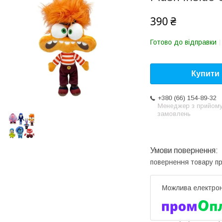
390 ₴
Готово до відправки
Купити
+380 (66) 154-89-32
Менеджер з прийом
замовлень
повернення товару п