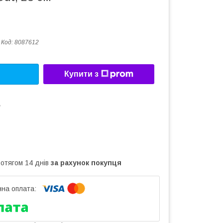
Код:
8087612
Купити з
у
ротягом 14 днів
за рахунок покупця