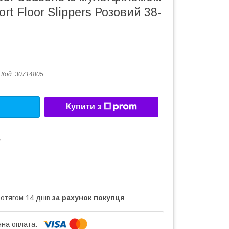
rt Floor Slippers Розовий 38-
Код:
30714805
Купити з
у
ротягом 14 днів
за рахунок покупця