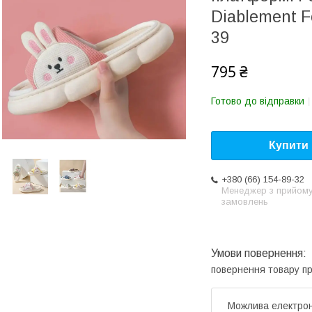
Diablement Fo
39
795 ₴
Готово до відправки
Купити
+380 (66) 154-89-32
Менеджер з прийом
замовлень
повернення товару п