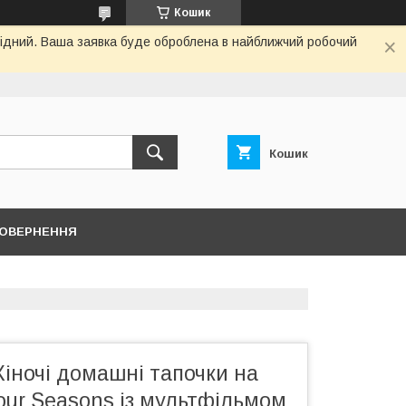
Кошик
ихідний. Ваша заявка буде оброблена в найближчий робочий
Кошик
ПОВЕРНЕННЯ
Жіночі домашні тапочки на
our Seasons із мультфільмом