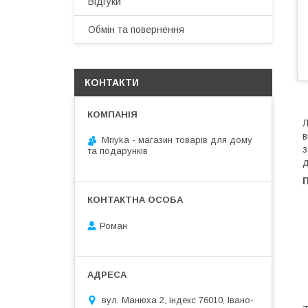
Відгуки
Обмін та повернення
КОНТАКТИ
Л
в
Mriyka - магазин товарів для дому
з
та подарунків
д
Роман
вул. Манюха 2, індекс 76010, Івано-