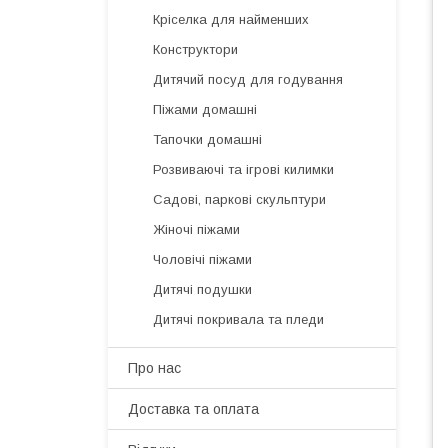
Кріселка для найменших
Конструктори
Дитячий посуд для годування
Піжами домашні
Тапочки домашні
Розвиваючі та ігрові килимки
Садові, паркові скульптури
Жіночі піжами
Чоловічі піжами
Дитячі подушки
Дитячі покривала та пледи
Про нас
Доставка та оплата