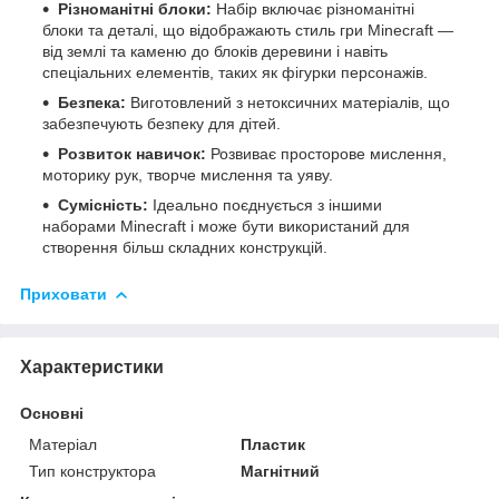
Різноманітні блоки:
Набір включає різноманітні
блоки та деталі, що відображають стиль гри Minecraft —
від землі та каменю до блоків деревини і навіть
спеціальних елементів, таких як фігурки персонажів.
Безпека:
Виготовлений з нетоксичних матеріалів, що
забезпечують безпеку для дітей.
Розвиток навичок:
Розвиває просторове мислення,
моторику рук, творче мислення та уяву.
Сумісність:
Ідеально поєднується з іншими
наборами Minecraft і може бути використаний для
створення більш складних конструкцій.
Приховати
Характеристики
Основні
Матеріал
Пластик
Тип конструктора
Магнітний