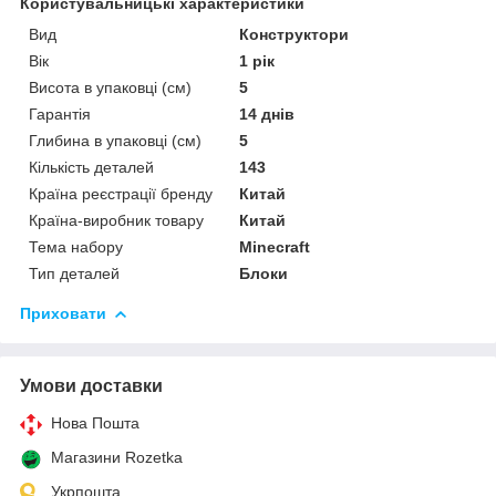
Користувальницькі характеристики
Вид
Конструктори
Вік
1 рік
Висота в упаковці (см)
5
Гарантія
14 днів
Глибина в упаковці (см)
5
Кількість деталей
143
Країна реєстрації бренду
Китай
Країна-виробник товару
Китай
Тема набору
Minecraft
Тип деталей
Блоки
Приховати
Умови доставки
Нова Пошта
Магазини Rozetka
Укрпошта