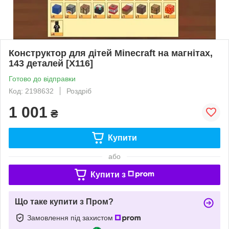
Конструктор для дітей Minecraft на магнітах,
143 деталей [X116]
Готово до відправки
Код: 2198632
Роздріб
1 001
₴
Купити
або
Купити з
Що таке купити з Пром?
Замовлення під захистом