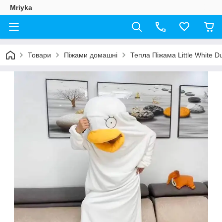
Mriyka
Товари
Піжами домашні
Тепла Піжама Little White Du