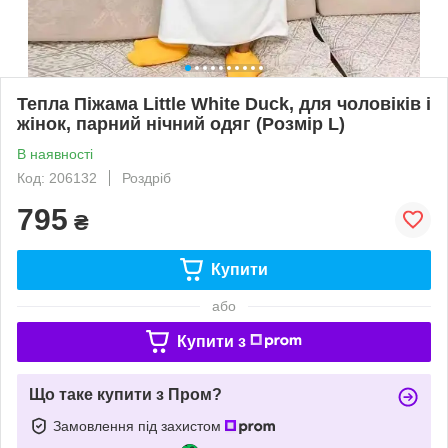
Тепла Піжама Little White Duck, для чоловіків і
жінок, парний нічний одяг (Розмір L)
В наявності
Код: 206132
Роздріб
795
₴
Купити
або
Купити з
Що таке купити з Пром?
Замовлення під захистом