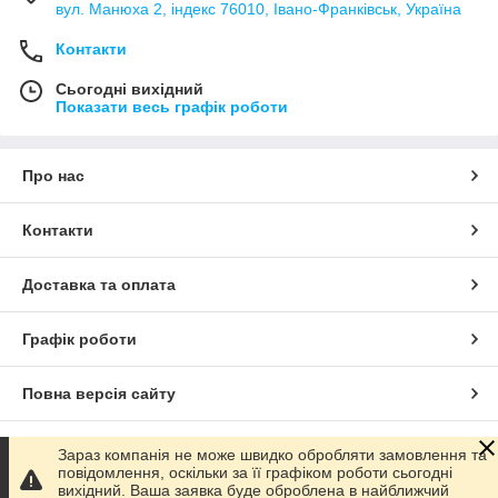
вул. Манюха 2, індекс 76010, Івано-Франківськ, Україна
Контакти
Сьогодні вихідний
Показати весь графік роботи
Про нас
Контакти
Доставка та оплата
Графік роботи
Повна версія сайту
Сайт створено на маркетплейсі
Prom.ua
Зараз компанія не може швидко обробляти замовлення та
повідомлення, оскільки за її графіком роботи сьогодні
вихідний. Ваша заявка буде оброблена в найближчий