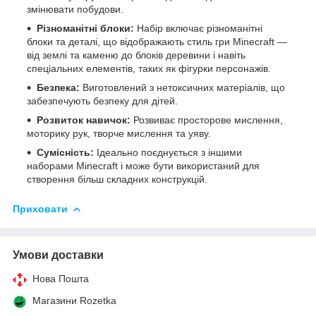
змінювати побудови.
Різноманітні блоки:
Набір включає різноманітні
блоки та деталі, що відображають стиль гри Minecraft —
від землі та каменю до блоків деревини і навіть
спеціальних елементів, таких як фігурки персонажів.
Безпека:
Виготовлений з нетоксичних матеріалів, що
забезпечують безпеку для дітей.
Розвиток навичок:
Розвиває просторове мислення,
моторику рук, творче мислення та уяву.
Сумісність:
Ідеально поєднується з іншими
наборами Minecraft і може бути використаний для
створення більш складних конструкцій.
Приховати
Умови доставки
Нова Пошта
Магазини Rozetka