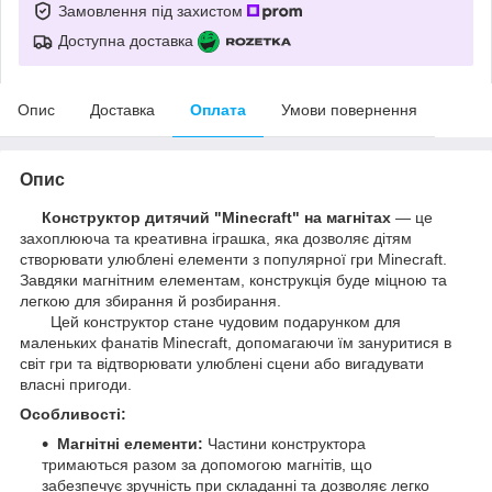
Замовлення під захистом
Доступна доставка
Опис
Доставка
Оплата
Умови повернення
Опис
Конструктор дитячий "Minecraft" на магнітах
— це
захоплююча та креативна іграшка, яка дозволяє дітям
створювати улюблені елементи з популярної гри Minecraft.
Завдяки магнітним елементам, конструкція буде міцною та
легкою для збирання й розбирання.
Цей конструктор стане чудовим подарунком для
маленьких фанатів Minecraft, допомагаючи їм зануритися в
світ гри та відтворювати улюблені сцени або вигадувати
власні пригоди.
Особливості:
Магнітні елементи:
Частини конструктора
тримаються разом за допомогою магнітів, що
забезпечує зручність при складанні та дозволяє легко