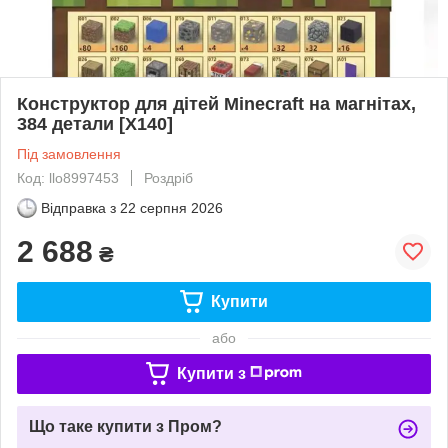
Конструктор для дітей Minecraft на магнітах,
384 детали [X140]
Під замовлення
Код: llo8997453
Роздріб
Відправка з
22 серпня 2026
2 688
₴
Купити
або
Купити з
Що таке купити з Пром?