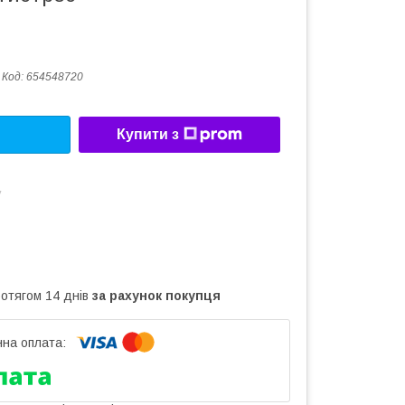
Код:
654548720
Купити з
у
ротягом 14 днів
за рахунок покупця