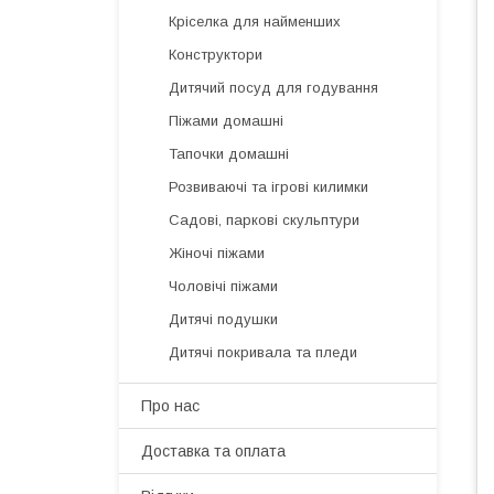
Кріселка для найменших
Конструктори
Дитячий посуд для годування
Піжами домашні
Тапочки домашні
Розвиваючі та ігрові килимки
Садові, паркові скульптури
Жіночі піжами
Чоловічі піжами
Дитячі подушки
Дитячі покривала та пледи
Про нас
Доставка та оплата