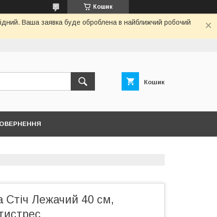
Кошик
ихідний. Ваша заявка буде оброблена в найближчий робочий
Кошик
ПОВЕРНЕННЯ
а Стіч Лежачий 40 см,
тистрес