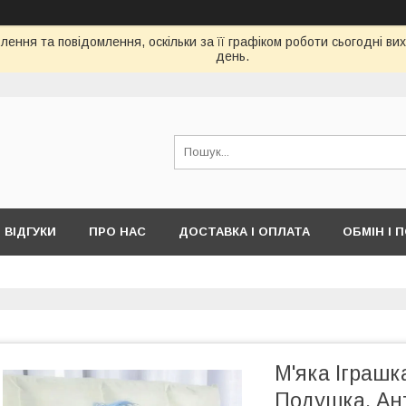
ення та повідомлення, оскільки за її графіком роботи сьогодні в
день.
ВІДГУКИ
ПРО НАС
ДОСТАВКА І ОПЛАТА
ОБМІН І 
М'яка Іграшк
Подушка, Ан