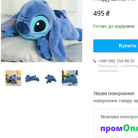
495 ₴
Готово до відправки
Купити
+380 (66) 154-89-32
Менеджер з прийом
замовлень
повернення товару п