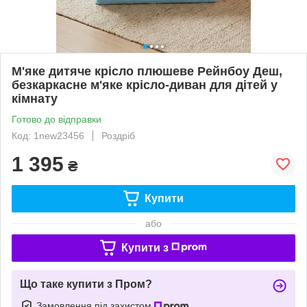
М'яке дитяче крісло плюшеве Рейнбоу Деш,
безкаркасне м'яке крісло-диван для дітей у
кімнату
Готово до відправки
Код: 1new23456
Роздріб
1 395
₴
Купити
або
Купити з
Що таке купити з Пром?
Замовлення під захистом