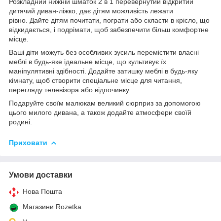
Розкладний нижній шматок 2 в 1 перевернутий відкритий
дитячий диван-ліжко, дає дітям можливість лежати
рівно. Дайте дітям почитати, пограти або скласти в крісло, що
відкидається, і подрімати, щоб забезпечити більш комфортне
місце.
Ваші діти можуть без особливих зусиль перемістити власні
меблі в будь-яке ідеальне місце, що культивує їх
маніпулятивні здібності. Додайте затишку меблі в будь-яку
кімнату, щоб створити спеціальне місце для читання,
перегляду телевізора або відпочинку.
Подаруйте своїм малюкам великий сюрприз за допомогою
цього милого дивана, а також додайте атмосфери своїй
родині.
Приховати
Умови доставки
Нова Пошта
Магазини Rozetka