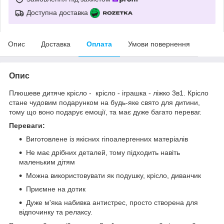
Доступна доставка
Опис
Доставка
Оплата
Умови повернення
Опис
Плюшеве дитяче крісло - крісло - іграшка - ліжко 3в1. Крісло
стане чудовим подарунком на будь-яке свято для дитини,
тому що воно подарує емоції, та має дуже багато переваг.
Переваги:
Виготовлене із якісних гіпоалергенних матеріалів
Не має дрібних деталей, тому підходить навіть
маленьким дітям
Можна використовувати як подушку, крісло, диванчик
Приємне на дотик
Дуже м'яка набивка антистрес, просто створена для
відпочинку та релаксу.