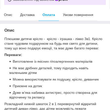
Опис
Доставка
Оплата
Умови повернення
Опис
Плюшеве дитяче крісло - крісло - іграшка - ліжко 3в1. Крісло
стане чудовим подарунком на будь-яке свято для дитини,
тому що воно подарує емоції, та має дуже багато переваг.
Переваги:
Виготовлене із якісних гіпоалергенних матеріалів
Не має дрібних деталей, тому підходить навіть
маленьким дітям
Можна використовувати як подушку, крісло, диванчик
Приємне на дотик
Дуже м'яка набивка антистрес, просто створена для
відпочинку та релаксу.
Розкладний нижній шматок 2 в 1 перевернутий відкритий
дитячий диван-ліжко, дає дітям можливість лежати