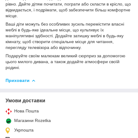
рівно. Дайте дітям почитати, пограти або скласти в крісло, що
відкидається, і подрімати, щоб забезпечити більш комфортне
місце.
Ваші діти можуть без особливих зусиль перемістити власні
меблі в будь-яке ідеальне місце, що культивує їх
маніпулятивні здібності. Додайте затишку меблі в будь-яку
кімнату, щоб створити спеціальне місце для читання,
перегляду телевізора або відпочинку.
Подаруйте своїм малюкам великий сюрприз за допомогою
цього милого дивана, а також додайте атмосфери своїй
родині.
Приховати
Умови доставки
Нова Пошта
Магазини Rozetka
Укрпошта