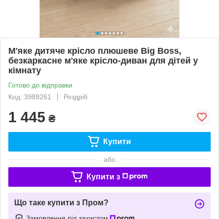
М'яке дитяче крісло плюшеве Big Boss,
безкаркасне м'яке крісло-диван для дітей у
кімнату
Готово до відправки
Код: 3988261
Роздріб
1 445
₴
Купити
або
Купити з
Що таке купити з Пром?
Замовлення під захистом