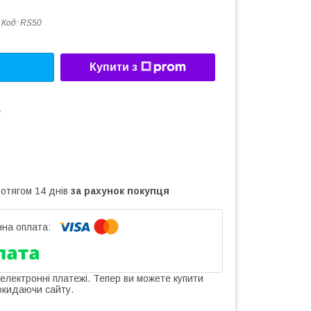
Код:
RS50
Купити з
у
ротягом 14 днів
за рахунок покупця
 електронні платежі. Тепер ви можете купити
окидаючи сайту.