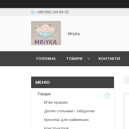
+380 (66) 154-89-32
Mriyka
ГОЛОВНА
ТОВАРИ
КОНТАКТИ
Товари
М'які іграшки
Дитячі стільчики і табуретки
Кріселка для найменших
Конструктори