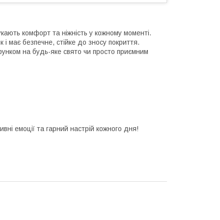
кають комфорт та ніжність у кожному моменті.
 і має безпечне, стійке до зносу покриття.
унком на будь-яке свято чи просто приємним
ивні емоції та гарний настрій кожного дня!