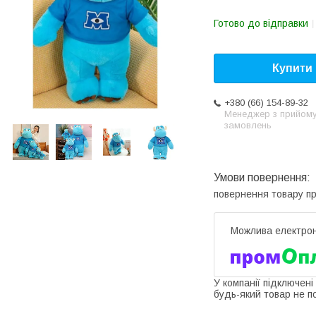
Готово до відправки
Купити
+380 (66) 154-89-32
Менеджер з прийом
замовлень
повернення товару п
У компанії підключені
будь-який товар не п