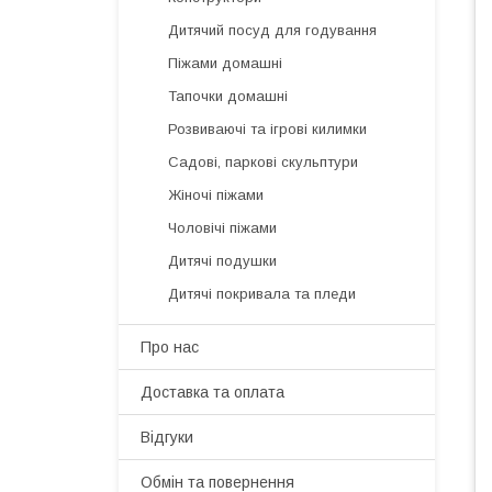
Дитячий посуд для годування
Піжами домашні
Тапочки домашні
Розвиваючі та ігрові килимки
Садові, паркові скульптури
Жіночі піжами
Чоловічі піжами
Дитячі подушки
Дитячі покривала та пледи
Про нас
Доставка та оплата
Відгуки
Обмін та повернення