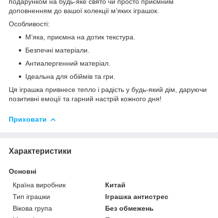
подарунком на будь-яке свято чи просто приємним
доповненням до вашої колекції м’яких іграшок.
Особливості:
М’яка, приємна на дотик текстура.
Безпечні матеріали.
Антиалергенний матеріал.
Ідеальна для обіймів та гри.
Ця іграшка привнесе тепло і радість у будь-який дім, даруючи
позитивні емоції та гарний настрій кожного дня!
Приховати
Характеристики
Основні
Країна виробник
Китай
Тип іграшки
Іграшка антистрес
Вікова група
Без обмежень