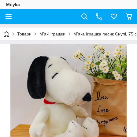
Mriyka
Товари
М'які іграшки
М'яка Іграшка песик Снупі, 75 