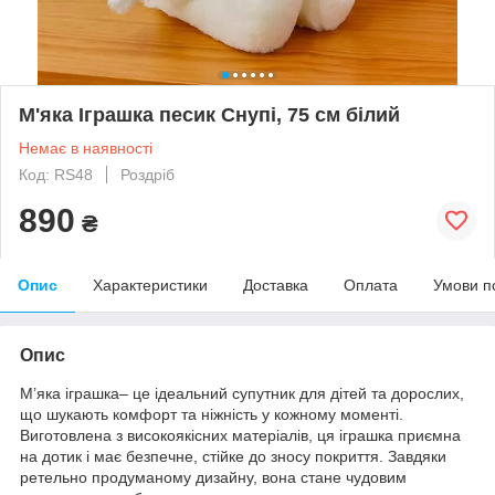
М'яка Іграшка песик Снупі, 75 см білий
Немає в наявності
Код: RS48
Роздріб
890
₴
Опис
Характеристики
Доставка
Оплата
Умови п
Опис
М’яка іграшка– це ідеальний супутник для дітей та дорослих,
що шукають комфорт та ніжність у кожному моменті.
Виготовлена з високоякісних матеріалів, ця іграшка приємна
на дотик і має безпечне, стійке до зносу покриття. Завдяки
ретельно продуманому дизайну, вона стане чудовим