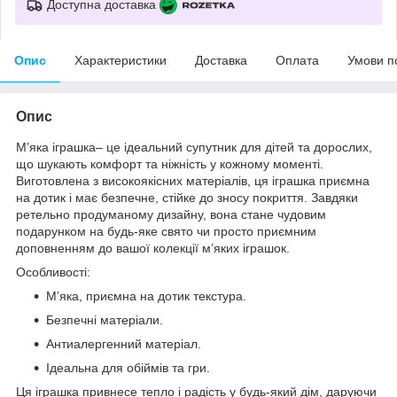
Доступна доставка
Опис
Характеристики
Доставка
Оплата
Умови п
Опис
М’яка іграшка– це ідеальний супутник для дітей та дорослих,
що шукають комфорт та ніжність у кожному моменті.
Виготовлена з високоякісних матеріалів, ця іграшка приємна
на дотик і має безпечне, стійке до зносу покриття. Завдяки
ретельно продуманому дизайну, вона стане чудовим
подарунком на будь-яке свято чи просто приємним
доповненням до вашої колекції м’яких іграшок.
Особливості:
М’яка, приємна на дотик текстура.
Безпечні матеріали.
Антиалергенний матеріал.
Ідеальна для обіймів та гри.
Ця іграшка привнесе тепло і радість у будь-який дім, даруючи