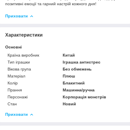
позитивні емоції та гарний настрій кожного дня!
Приховати
Характеристики
Основні
Країна виробник
Китай
Тип іграшки
Іграшка антистрес
Вікова група
Без обмежень
Матеріал
Плюш
Колір
Блакитний
Прання
Машинна/ручна
Персонажі
Корпорація монстрів
Стан
Новий
Приховати