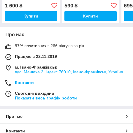
102
1 600
590
695
₴
₴
Купити
Купити
Про нас
97% позитивних з 266 відгуків за рік
Працює з 22.11.2019
м. Івано-Франківськ
вул. Манюха 2, індекс 76010, Івано-Франківськ, Україна
Контакти
Сьогодні вихідний
Показати весь графік роботи
Про нас
Контакти