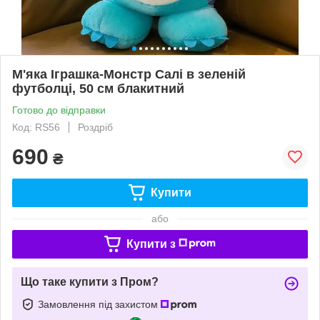
М'яка Іграшка-Монстр Салі в зеленій
футболці, 50 см блакитний
Готово до відправки
Код: RS56
Роздріб
690
₴
Купити
або
Купити з
Що таке купити з Пром?
Замовлення під захистом