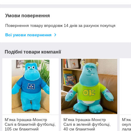
Умови повернення
Повернення товару впродовж 14 днів за рахунок покупця
Всі умови повернення
Подібні товари компанії
М'яка Іграшка-Монстр
М'яка Іграшка-Монстр
М'як
Салі в блакитній футболці,
Салі в зеленій футболці,
окул
105 см блакитний
40 см блакитний
лала