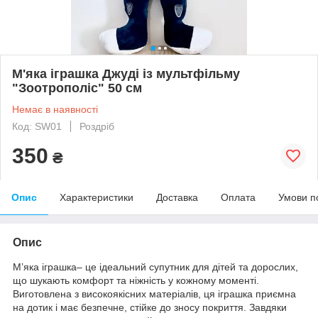
М'яка іграшка Джуді із мультфільму
"Зоотрополіс" 50 см
Немає в наявності
Код: SW01
Роздріб
350
₴
Опис
Характеристики
Доставка
Оплата
Умови п
Опис
М’яка іграшка– це ідеальний супутник для дітей та дорослих,
що шукають комфорт та ніжність у кожному моменті.
Виготовлена з високоякісних матеріалів, ця іграшка приємна
на дотик і має безпечне, стійке до зносу покриття. Завдяки