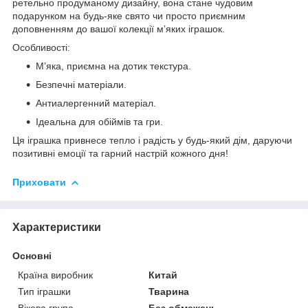
ретельно продуманому дизайну, вона стане чудовим
подарунком на будь-яке свято чи просто приємним
доповненням до вашої колекції м’яких іграшок.
Особливості:
М’яка, приємна на дотик текстура.
Безпечні матеріали.
Антиалергенний матеріал.
Ідеальна для обіймів та гри.
Ця іграшка привнесе тепло і радість у будь-який дім, даруючи
позитивні емоції та гарний настрій кожного дня!
Приховати
Характеристики
Основні
Країна виробник
Китай
Тип іграшки
Тварина
Вікова група
Без обмежень