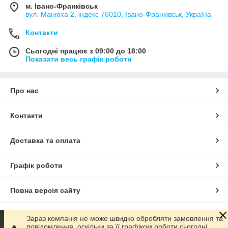
м. Івано-Франківськ
вул. Манюха 2, індекс 76010, Івано-Франківськ, Україна
Контакти
Сьогодні працює з 09:00 до 18:00
Показати весь графік роботи
Про нас
Контакти
Доставка та оплата
Графік роботи
Повна версія сайту
Сайт створено на маркетплейсі
Prom.ua
Зараз компанія не може швидко обробляти замовлення та
повідомлення, оскільки за її графіком роботи сьогодні