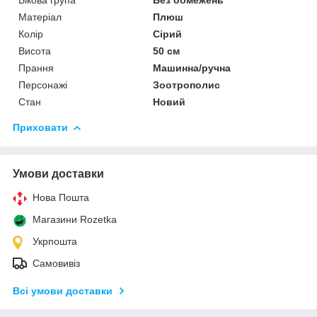
Матеріал
Плюш
Колір
Сірий
Висота
50 см
Прання
Машинна/ручна
Персонажі
Зоотрополис
Стан
Новий
Приховати
Умови доставки
Нова Пошта
Магазини Rozetka
Укрпошта
Самовивіз
Всі умови доставки